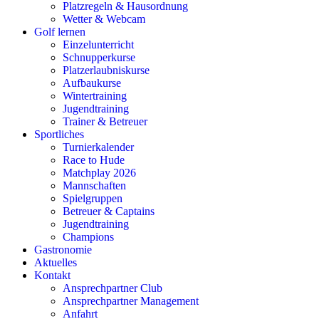
Platzregeln & Hausordnung
Wetter & Webcam
Golf lernen
Einzelunterricht
Schnupperkurse
Platzerlaubniskurse
Aufbaukurse
Wintertraining
Jugendtraining
Trainer & Betreuer
Sportliches
Turnierkalender
Race to Hude
Matchplay 2026
Mannschaften
Spielgruppen
Betreuer & Captains
Jugendtraining
Champions
Gastronomie
Aktuelles
Kontakt
Ansprechpartner Club
Ansprechpartner Management
Anfahrt