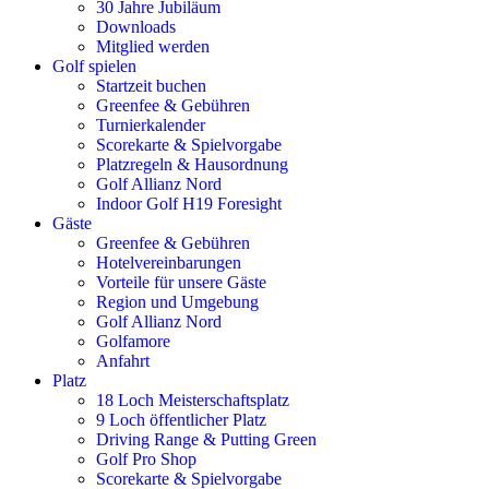
30 Jahre Jubiläum
Downloads
Mitglied werden
Golf spielen
Startzeit buchen
Greenfee & Gebühren
Turnierkalender
Scorekarte & Spielvorgabe
Platzregeln & Hausordnung
Golf Allianz Nord
Indoor Golf H19 Foresight
Gäste
Greenfee & Gebühren
Hotelvereinbarungen
Vorteile für unsere Gäste
Region und Umgebung
Golf Allianz Nord
Golfamore
Anfahrt
Platz
18 Loch Meisterschaftsplatz
9 Loch öffentlicher Platz
Driving Range & Putting Green
Golf Pro Shop
Scorekarte & Spielvorgabe