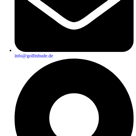
info@golfinhude.de