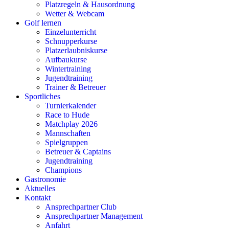
Platzregeln & Hausordnung
Wetter & Webcam
Golf lernen
Einzelunterricht
Schnupperkurse
Platzerlaubniskurse
Aufbaukurse
Wintertraining
Jugendtraining
Trainer & Betreuer
Sportliches
Turnierkalender
Race to Hude
Matchplay 2026
Mannschaften
Spielgruppen
Betreuer & Captains
Jugendtraining
Champions
Gastronomie
Aktuelles
Kontakt
Ansprechpartner Club
Ansprechpartner Management
Anfahrt