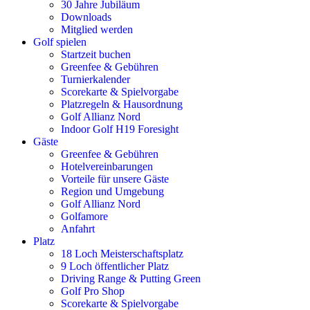
30 Jahre Jubiläum
Downloads
Mitglied werden
Golf spielen
Startzeit buchen
Greenfee & Gebühren
Turnierkalender
Scorekarte & Spielvorgabe
Platzregeln & Hausordnung
Golf Allianz Nord
Indoor Golf H19 Foresight
Gäste
Greenfee & Gebühren
Hotelvereinbarungen
Vorteile für unsere Gäste
Region und Umgebung
Golf Allianz Nord
Golfamore
Anfahrt
Platz
18 Loch Meisterschaftsplatz
9 Loch öffentlicher Platz
Driving Range & Putting Green
Golf Pro Shop
Scorekarte & Spielvorgabe