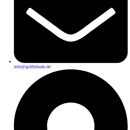
info@golfinhude.de