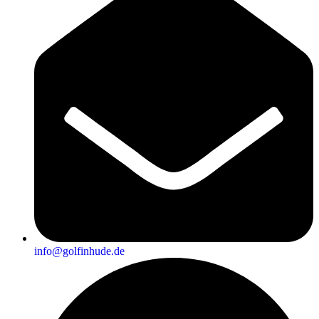
info@golfinhude.de