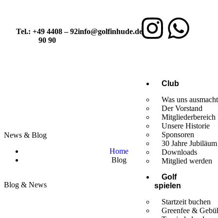
Tel.: +49 4408 – 92
info@golfinhude.de
90 90
Club
Was uns ausmach
Der Vorstand
Mitgliederbereich
Unsere Historie
Sponsoren
News & Blog
30 Jahre Jubiläum
Home
Downloads
Blog
Mitglied werden
Golf
Blog & News
spielen
Startzeit buchen
Greenfee & Gebü