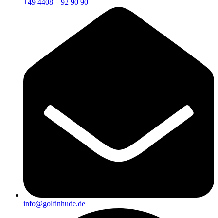
+49 4408 – 92 90 90
info@golfinhude.de