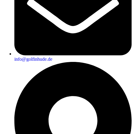
info@golfinhude.de