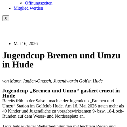
Öffnungszeiten
Mitglied werden
X
Mai 16, 2026
Jugendcup Bremen und Umzu
in Hude
von Maren Janßen-Onasch, Jugendwartin Golf in Hude
Jugendcup „Bremen und Umzu“ gastiert erneut in
Hude
Bereits früh in der Saison machte der Jugendcup „Bremen und
Umzu“ Station im Golfclub Hude. Am 16. Mai 2026 traten mehr als
40 Kinder und Jugendliche zu vorgabewirksamen 9- bzw. 18-Loch-
Runden auf dem Weser- und Nordseeplatz an.
Trotz teils widriger Wetterbedingungen mit leichtem Regen und