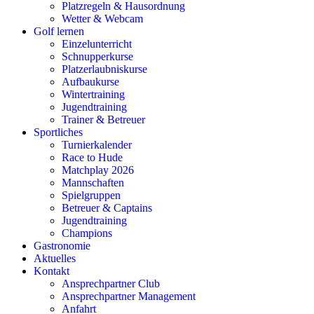
Platzregeln & Hausordnung
Wetter & Webcam
Golf lernen
Einzelunterricht
Schnupperkurse
Platzerlaubniskurse
Aufbaukurse
Wintertraining
Jugendtraining
Trainer & Betreuer
Sportliches
Turnierkalender
Race to Hude
Matchplay 2026
Mannschaften
Spielgruppen
Betreuer & Captains
Jugendtraining
Champions
Gastronomie
Aktuelles
Kontakt
Ansprechpartner Club
Ansprechpartner Management
Anfahrt