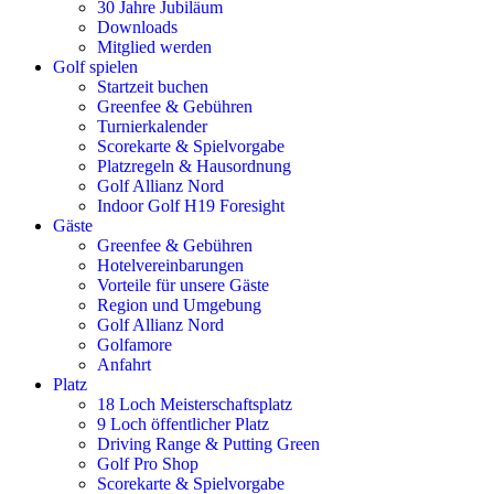
30 Jahre Jubiläum
Downloads
Mitglied werden
Golf spielen
Startzeit buchen
Greenfee & Gebühren
Turnierkalender
Scorekarte & Spielvorgabe
Platzregeln & Hausordnung
Golf Allianz Nord
Indoor Golf H19 Foresight
Gäste
Greenfee & Gebühren
Hotelvereinbarungen
Vorteile für unsere Gäste
Region und Umgebung
Golf Allianz Nord
Golfamore
Anfahrt
Platz
18 Loch Meisterschaftsplatz
9 Loch öffentlicher Platz
Driving Range & Putting Green
Golf Pro Shop
Scorekarte & Spielvorgabe