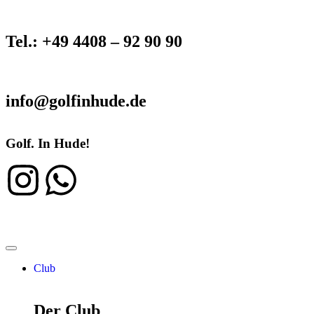
Tel.: +49 4408 – 92 90 90
info@golfinhude.de
Golf. In Hude!
Club
Der Club